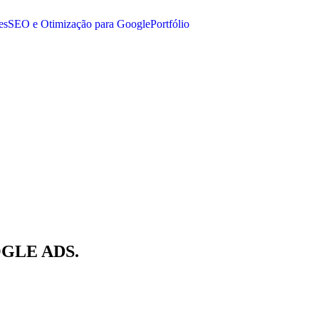
es
SEO e Otimização para Google
Portfólio
GLE ADS.