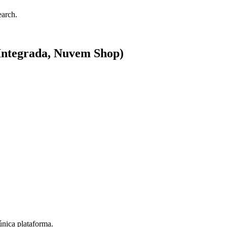
earch
.
Integrada, Nuvem Shop)
única plataforma.