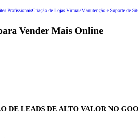
tes Profissionais
Criação de Lojas Virtuais
Manutenção e Suporte de Sit
para Vender Mais Online
O DE LEADS DE ALTO VALOR NO GOO