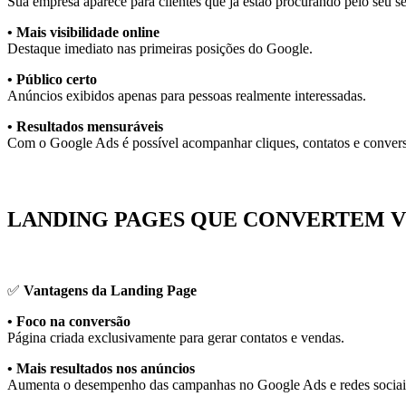
Sua empresa aparece para clientes que já estão procurando pelo seu se
• Mais visibilidade online
Destaque imediato nas primeiras posições do Google.
• Público certo
Anúncios exibidos apenas para pessoas realmente interessadas.
• Resultados mensuráveis
Com o
Google Ads
é possível acompanhar cliques, contatos e conver
LANDING PAGES QUE CONVERTEM VI
✅
Vantagens da Landing Page
• Foco na conversão
Página criada exclusivamente para gerar contatos e vendas.
• Mais resultados nos anúncios
Aumenta o desempenho das campanhas no
Google Ads
e redes sociai