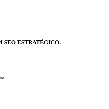
 SEO ESTRATÉGICO.
vos.