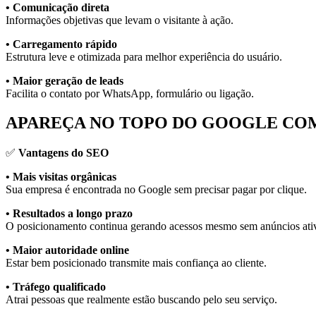
• Comunicação direta
Informações objetivas que levam o visitante à ação.
• Carregamento rápido
Estrutura leve e otimizada para melhor experiência do usuário.
• Maior geração de leads
Facilita o contato por WhatsApp, formulário ou ligação.
APAREÇA NO TOPO DO GOOGLE COM
✅
Vantagens do SEO
• Mais visitas orgânicas
Sua empresa é encontrada no Google sem precisar pagar por clique.
• Resultados a longo prazo
O posicionamento continua gerando acessos mesmo sem anúncios ati
• Maior autoridade online
Estar bem posicionado transmite mais confiança ao cliente.
• Tráfego qualificado
Atrai pessoas que realmente estão buscando pelo seu serviço.