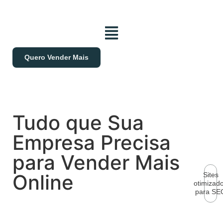
Quero Vender Mais
Tudo que Sua
Empresa Precisa
para Vender Mais
Online
Sites
otimizad
para SE